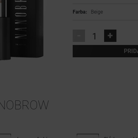
Farba:
Beige
-
+
PRID
NOBROW