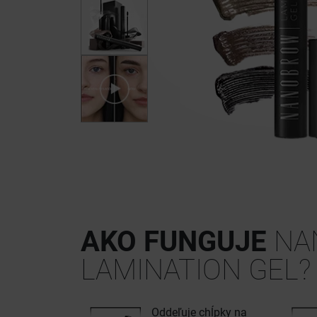
AKO FUNGUJE
NA
LAMINATION GEL?
Oddeľuje chĺpky na