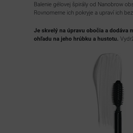
Balenie gélovej špirály od Nanobrow obsah
Rovnomerne ich pokryje a upraví ich bez 
Je skvelý na úpravu obočia a dodáva m
ohľadu na jeho hrúbku a hustotu.
Vydrž