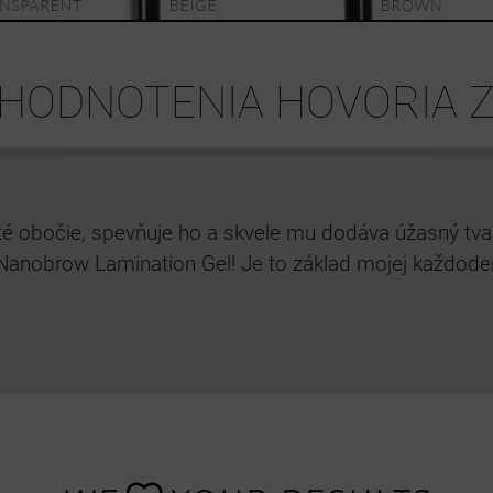
HODNOTENIA HOVORIA Z
é obočie, spevňuje ho a skvele mu dodáva úžasný tvar
Nanobrow Lamination Gel! Je to základ mojej každoden