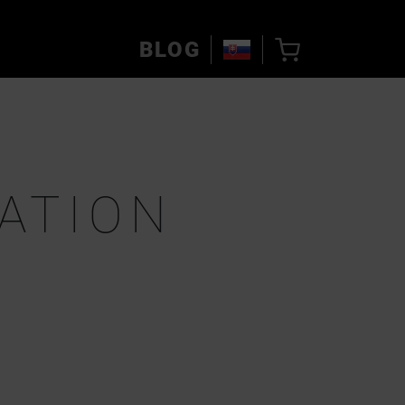
BLOG
ATION